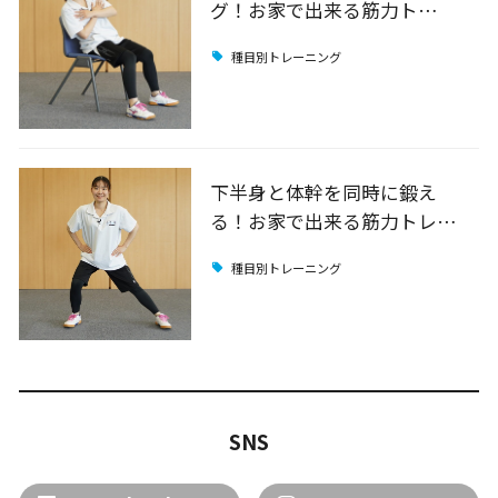
グ！お家で出来る筋力ト…
種目別トレーニング
下半身と体幹を同時に鍛え
る！お家で出来る筋力トレ…
種目別トレーニング
SNS