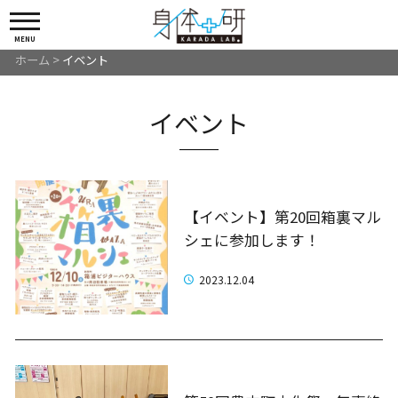
MENU
ホーム
>
イベント
イベント
【イベント】第20回箱裏マル
シェに参加します！
2023.12.04