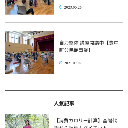
2023.05.26
自力整体 講座開講中【豊中
町公民館事業】
2021.07.07
人気記事
【消費カロリー計算】基礎代
謝から計算！ダイエット…