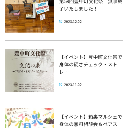
第59回豊中町文化祭 無事終
了いたしました！
2023.12.02
【イベント】豊中町文化祭で
身体の硬さチェック・スト
レ…
2023.11.02
【イベント】箱裏マルシェで
身体の無料相談会＆ペアス