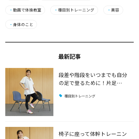
・
動画で体操教室
・
種目別トレーニング
・
美容
・
身体のこと
最新記事
段差や階段をいつまでも自分
の足で登るために！片足…
種目別トレーニング
椅子に座って体幹トレーニン