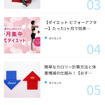
03
【ダイエット ビフォーアフタ
ー】たった1ヶ月で効果…
ダイエット
04
簡単なカロリー計算方法と体
重増減の仕組み！【おす…
05
ダイエット