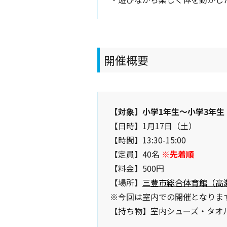
開催概要
【対象】小学1年生〜小学3年生
【日時】1月17日（土）
【時間】13:30-15:00
【定員】40名
※先着順
【料金】500円
【場所】
三豊市総合体育館（高瀬
※今回は室内での開催となりま
【持ち物】室内シューズ・タオ