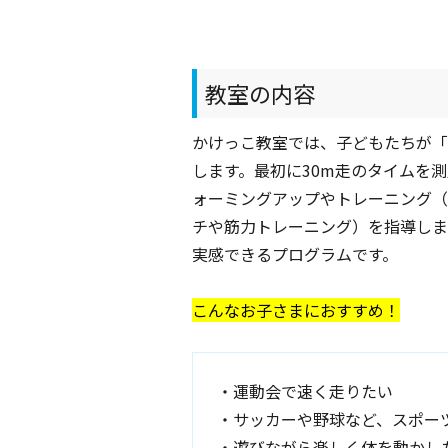
教室の内容
かけっこ教室では、子どもたちが「
します。最初に30m走のタイムを
ォーミングアップやトレーニング（
チや筋力トレーニング）を指導しま
実感できるプログラムです。
こんなお子さまにおすすめ！
・運動会で速く走りたい
・サッカーや野球など、スポー
・遊びながら楽しく体を動かし