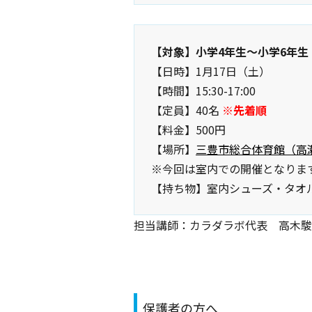
【対象】小学4年生〜小学6年生
【日時】1月17日（土）
【時間】15:30-17:00
【定員】40名
※先着順
【料金】500円
【場所】
三豊市総合体育館（高瀬
※今回は室内での開催となりま
【持ち物】室内シューズ・タオ
担当講師：カラダラボ代表 高木駿
保護者の方へ