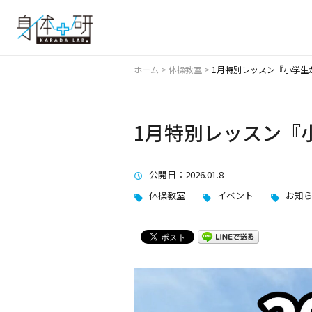
ホーム
>
体操教室
>
1月特別レッスン『小学生
1月特別レッスン『
公開日
：2026.01.8
体操教室
イベント
お知