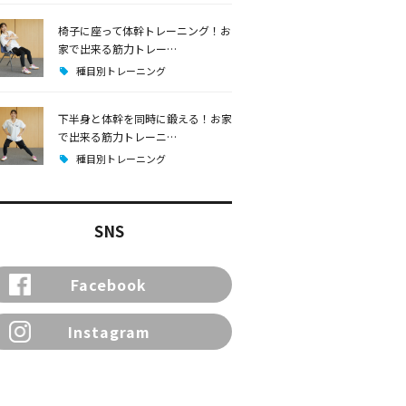
椅子に座って体幹トレーニング！お
家で出来る筋力トレー…
種目別トレーニング
下半身と体幹を同時に鍛える！お家
で出来る筋力トレーニ…
種目別トレーニング
SNS
Facebook
Instagram