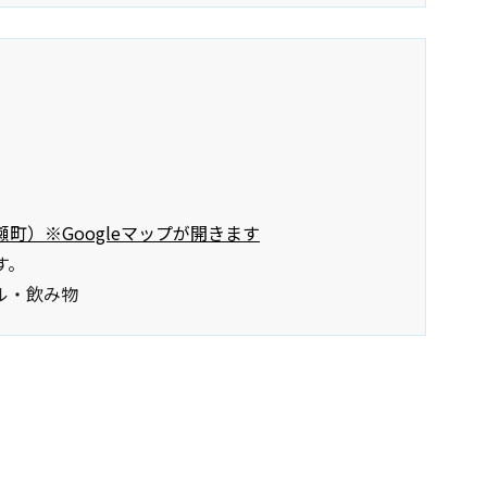
町）※Googleマップが開きます
す。
ル・飲み物