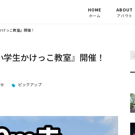
HOME
ABOUT
ホーム
アバウト
カラダラ
かけっこ教室』開催！
STAFF
小学生かけっこ教室』開催！
らせ
ピックアップ