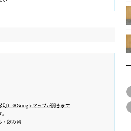
町）※Googleマップが開きます
す。
ル・飲み物