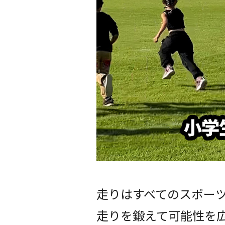
走りはすべてのスポー
走りを鍛えて可能性を