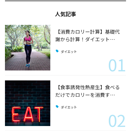
人気記事
【消費カロリー計算】基礎代
謝から計算！ダイエット…
ダイエット
01
【食事誘発性熱産生】食べる
だけでカロリーを消費す…
ダイエット
02