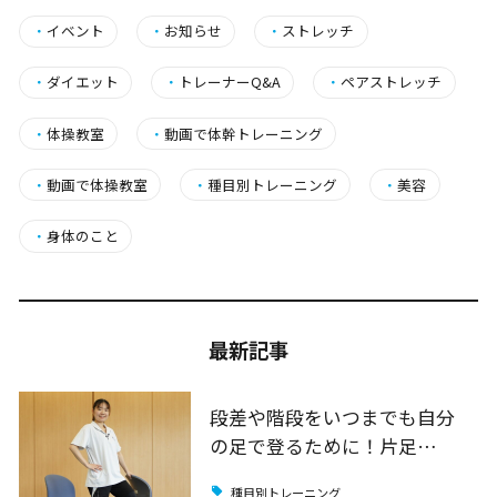
・
イベント
・
お知らせ
・
ストレッチ
・
ダイエット
・
トレーナーQ&A
・
ペアストレッチ
・
体操教室
・
動画で体幹トレーニング
・
動画で体操教室
・
種目別トレーニング
・
美容
・
身体のこと
最新記事
段差や階段をいつまでも自分
の足で登るために！片足…
種目別トレーニング