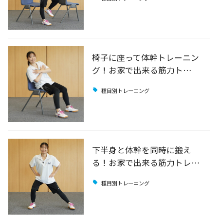
椅子に座って体幹トレーニン
グ！お家で出来る筋力ト…
種目別トレーニング
下半身と体幹を同時に鍛え
る！お家で出来る筋力トレ…
種目別トレーニング