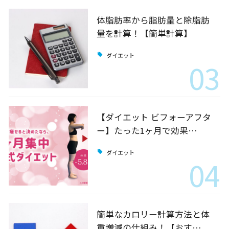
体脂肪率から脂肪量と除脂肪
量を計算！【簡単計算】
ダイエット
03
【ダイエット ビフォーアフタ
ー】たった1ヶ月で効果…
ダイエット
04
簡単なカロリー計算方法と体
重増減の仕組み！【おす…