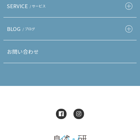
SERVICE
/ サービス
BLOG
/ ブログ
お問い合わせ