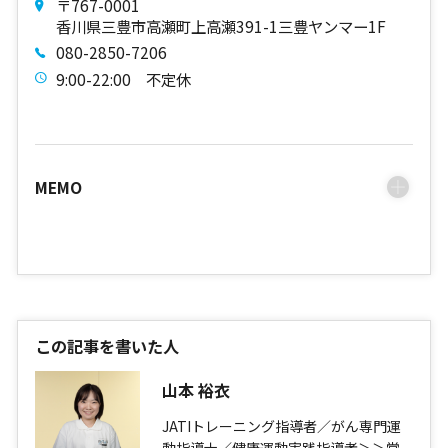
〒767-0001
​香川県三豊市高瀬町上高瀬391-1三豊ヤンマー1F
080-2850-7206
9:00-22:00 不定休
MEMO
この記事を書いた人
山本 裕衣
JATIトレーニング指導者／がん専門運
動指導士／健康運動実践指導者＞＞常