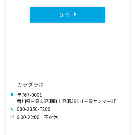
カラダラボ
〒767-0001
​香川県三豊市高瀬町上高瀬391-1三豊ヤンマー1F
080-2850-7206
9:00-22:00 不定休