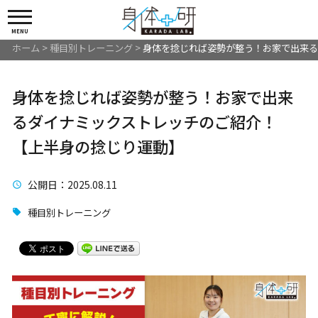
MENU
ホーム
>
種目別トレーニング
>
身体を捻じれば姿勢が整う！お家で出来る
身体を捻じれば姿勢が整う！お家で出来
るダイナミックストレッチのご紹介！
【上半身の捻じり運動】
公開日
：2025.08.11
種目別トレーニング