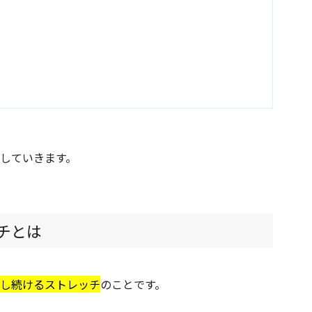
していきます。
チとは
し続けるストレッチ
のことです。