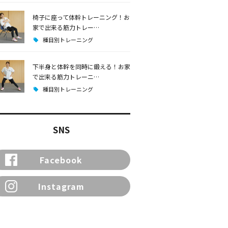
椅子に座って体幹トレーニング！お
家で出来る筋力トレー…
種目別トレーニング
下半身と体幹を同時に鍛える！お家
で出来る筋力トレーニ…
種目別トレーニング
SNS
Facebook
Instagram