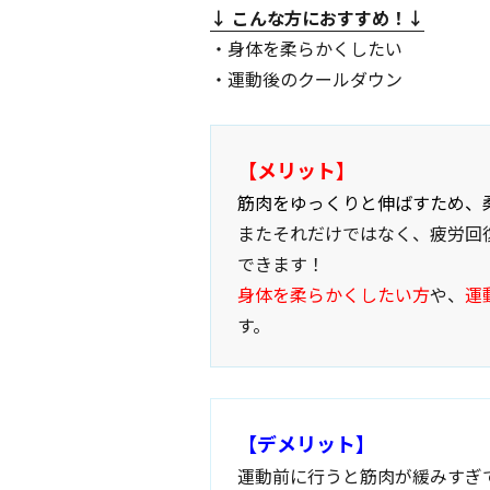
↓ こんな方におすすめ
！↓
・身体を柔らかくしたい
・運動後のクールダウン
【メリット】
筋肉をゆっくりと伸ばすため、
またそれだけではなく、疲労回
できます！
身体を柔らかくしたい方
や、
運
す。
【デメリット】
運動前に行うと筋肉が緩みすぎ