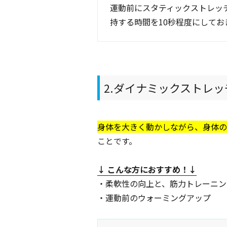
運動前にスタティックストレッ
持する時間を10秒程度にしてお
2.ダイナミックストレ
身体を大きく動かしながら、身体の
ことです。
↓ こんな方におすすめ
！↓
・柔軟性の向上と、筋力トレーニン
・運動前のウォーミングアップ