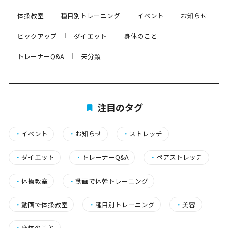
体操教室
種目別トレーニング
イベント
お知らせ
ピックアップ
ダイエット
身体のこと
トレーナーQ&A
未分類
注目のタグ
・
イベント
・
お知らせ
・
ストレッチ
・
ダイエット
・
トレーナーQ&A
・
ペアストレッチ
・
体操教室
・
動画で体幹トレーニング
・
動画で体操教室
・
種目別トレーニング
・
美容
・
身体のこと