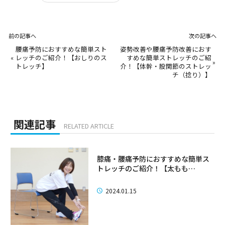
前の記事へ
次の記事へ
腰痛予防におすすめな簡単スト
姿勢改善や腰痛予防改善におす
«
レッチのご紹介！【おしりのス
すめな簡単ストレッチのご紹
»
トレッチ】
介！【体幹・股関節のストレッ
チ（捻り）】
関連記事
RELATED ARTICLE
膝痛・腰痛予防におすすめな簡単ス
トレッチのご紹介！【太もも…
2024.01.15