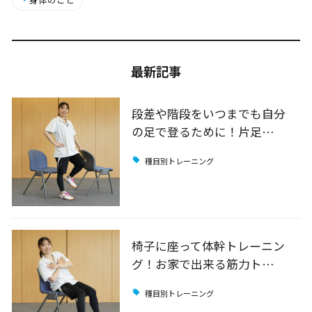
最新記事
段差や階段をいつまでも自分
の足で登るために！片足…
種目別トレーニング
椅子に座って体幹トレーニン
グ！お家で出来る筋力ト…
種目別トレーニング