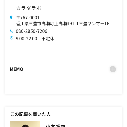
カラダラボ
〒767-0001
​香川県三豊市高瀬町上高瀬391-1三豊ヤンマー1F
080-2850-7206
9:00-22:00 不定休
MEMO
この記事を書いた人
山本 裕衣